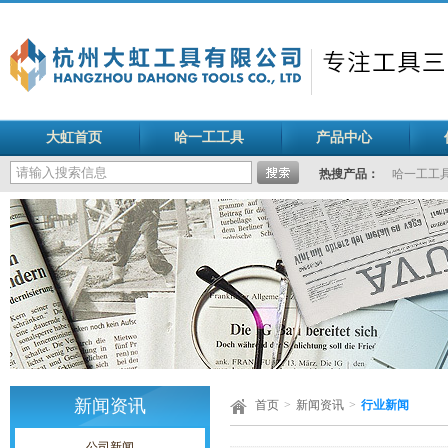
大虹首页
哈一工工具
产品中心
热搜产品：
哈一工工
新闻资讯
首页
>
新闻资讯
>
行业新闻
公司新闻