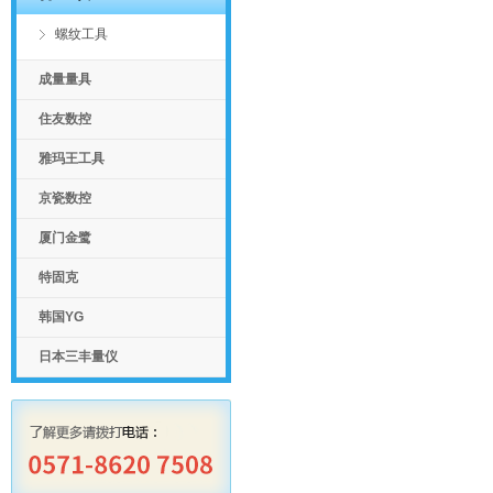
螺纹工具
成量量具
住友数控
雅玛王工具
京瓷数控
厦门金鹭
特固克
韩国YG
日本三丰量仪