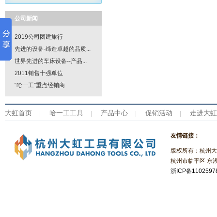
公司新闻
2019公司团建旅行
先进的设备-缔造卓越的品质...
世界先进的车床设备--产品...
2011销售十强单位
“哈一工”重点经销商
大虹首页
哈一工工具
产品中心
促销活动
走进大虹
|
|
|
|
友情链接：
版权所有：杭州大
杭州市临平区 东湖
浙ICP备1102597