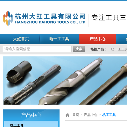
大虹首页
哈一工工具
产品中心
热搜产品：
哈一工工
产品中心
首页
>
产品中心
>
杭工工具
杭工工具